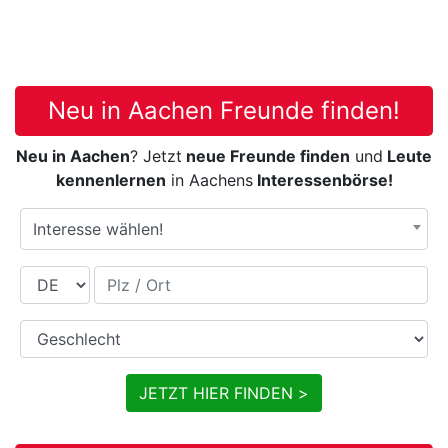
Neu in Aachen Freunde finden!
Neu in Aachen
? Jetzt
neue Freunde finden
und
Leute
kennenlernen
in Aachens
Interessenbörse!
Interesse wählen!
Land
Plz / Ort
Geschlecht
JETZT HIER FINDEN >