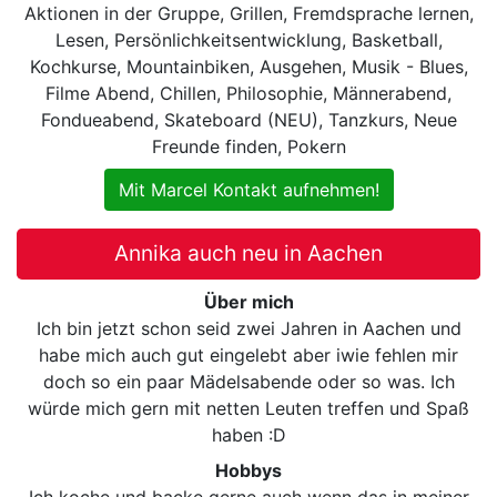
Aktionen in der Gruppe, Grillen, Fremdsprache lernen,
Lesen, Persönlichkeitsentwicklung, Basketball,
Kochkurse, Mountainbiken, Ausgehen, Musik - Blues,
Filme Abend, Chillen, Philosophie, Männerabend,
Fondueabend, Skateboard (NEU), Tanzkurs, Neue
Freunde finden, Pokern
Mit Marcel Kontakt aufnehmen!
Annika auch neu in Aachen
Über mich
Ich bin jetzt schon seid zwei Jahren in Aachen und
habe mich auch gut eingelebt aber iwie fehlen mir
doch so ein paar Mädelsabende oder so was. Ich
würde mich gern mit netten Leuten treffen und Spaß
haben :D
Hobbys
Ich koche und backe gerne auch wenn das in meiner