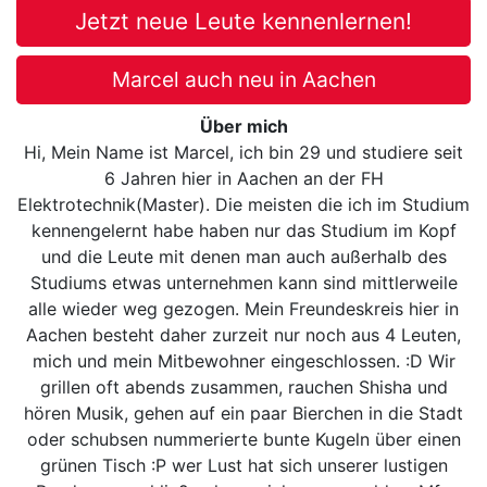
Jetzt neue Leute kennenlernen!
Marcel auch neu in Aachen
Über mich
Hi, Mein Name ist Marcel, ich bin 29 und studiere seit
6 Jahren hier in Aachen an der FH
Elektrotechnik(Master). Die meisten die ich im Studium
kennengelernt habe haben nur das Studium im Kopf
und die Leute mit denen man auch außerhalb des
Studiums etwas unternehmen kann sind mittlerweile
alle wieder weg gezogen. Mein Freundeskreis hier in
Aachen besteht daher zurzeit nur noch aus 4 Leuten,
mich und mein Mitbewohner eingeschlossen. :D Wir
grillen oft abends zusammen, rauchen Shisha und
hören Musik, gehen auf ein paar Bierchen in die Stadt
oder schubsen nummerierte bunte Kugeln über einen
grünen Tisch :P wer Lust hat sich unserer lustigen