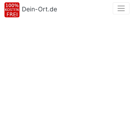
Dein-Ort.de