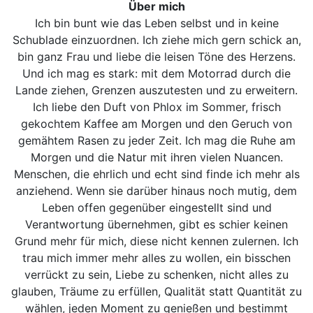
Über mich
Ich bin bunt wie das Leben selbst und in keine
Schublade einzuordnen. Ich ziehe mich gern schick an,
bin ganz Frau und liebe die leisen Töne des Herzens.
Und ich mag es stark: mit dem Motorrad durch die
Lande ziehen, Grenzen auszutesten und zu erweitern.
Ich liebe den Duft von Phlox im Sommer, frisch
gekochtem Kaffee am Morgen und den Geruch von
gemähtem Rasen zu jeder Zeit. Ich mag die Ruhe am
Morgen und die Natur mit ihren vielen Nuancen.
Menschen, die ehrlich und echt sind finde ich mehr als
anziehend. Wenn sie darüber hinaus noch mutig, dem
Leben offen gegenüber eingestellt sind und
Verantwortung übernehmen, gibt es schier keinen
Grund mehr für mich, diese nicht kennen zulernen. Ich
trau mich immer mehr alles zu wollen, ein bisschen
verrückt zu sein, Liebe zu schenken, nicht alles zu
glauben, Träume zu erfüllen, Qualität statt Quantität zu
wählen, jeden Moment zu genießen und bestimmt