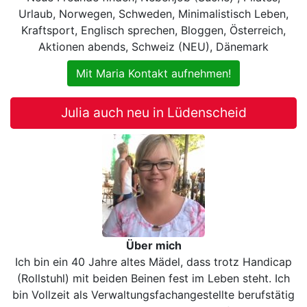
Urlaub, Norwegen, Schweden, Minimalistisch Leben,
Kraftsport, Englisch sprechen, Bloggen, Österreich,
Aktionen abends, Schweiz (NEU), Dänemark
Mit Maria Kontakt aufnehmen!
Julia auch neu in Lüdenscheid
Über mich
Ich bin ein 40 Jahre altes Mädel, dass trotz Handicap
(Rollstuhl) mit beiden Beinen fest im Leben steht. Ich
bin Vollzeit als Verwaltungsfachangestellte berufstätig