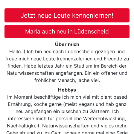
Jetzt neue Leute kennenlernen!
Maria auch neu in Lüdenscheid
Über mich
Hallo :) Ich bin neu nach Lüdenscheid gezogen und
freue mich neue Leute kennenzulernen und Freunde zu
finden. Habe letztes Jahr ein Studium im Bereich der
Naturwissenschaften angefangen. Bin ein offener und
fröhlicher Mensch, lache viel.
Hobbys
Im Moment beschäftige ich mich viel mit plant based
Ernährung, koche gerne (meist vegan) und hab ganz
neu angefangen ein bisschen zu Gärtnern. Ich
interessiere mich für persönliche Weiterentwicklung,
Nachhaltigkeit, Naturwissenschaften und vieles mehr.
Gehe ab und zu ins Gym, schaue gerne mal eine Serie