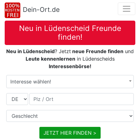
Dein-Ort.de
Neu in Lüdenscheid Freunde
finden!
Neu in Lüdenscheid
? Jetzt
neue Freunde finden
und
Leute kennenlernen
in Lüdenscheids
Interessenbörse!
Interesse wählen!
Land
Plz / Ort
Geschlecht
JETZT HIER FINDEN >