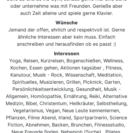
oder unternehme was mit Freunden. Genieße aber
auch Zeit alleine und spiele gerne Klavier.
Wünsche
Jemand der offen, ehrlich und respektvoll ist. Gerne
ähnliche Interessen aber kein muss. Einfach
anschreiben und herausfinden ob es passt :)
Interessen
Yoga, Reisen, Kurzreisen, Bogenschießen, Wellness,
Kochen, Essen gehen, Aktionen tagsüber , Fitness,
Kanutour, Musik - Rock, Wissenschaft, Meditation,
Spirituelles, Musizieren, Grillen, Picknick, Garten,
Persönlichkeitsentwicklung, Gesundheit, Musik -
Allgemein, Homöopathie, Ernährung, Reiki, Alternative
Medizin, Bibel, Christentum, Heilkräuter, Selbstheilung,
Vegetarismus, Vegan, Neue Leute kennenlernen,
Pflanzen, Filme Abend, Irland, Sportpartnerin, Science
Fiction, Abnehmen, Backen, Brunchen, Fitnessstudio,
Neue Freunde finden, Nebenjob (Suche) , Pilates,