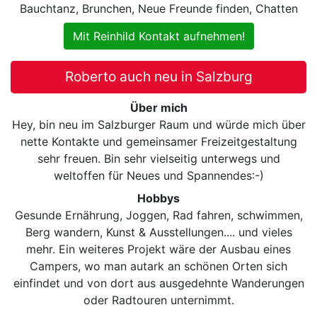
Bauchtanz, Brunchen, Neue Freunde finden, Chatten
Mit Reinhild Kontakt aufnehmen!
Roberto auch neu in Salzburg
Über mich
Hey, bin neu im Salzburger Raum und würde mich über
nette Kontakte und gemeinsamer Freizeitgestaltung
sehr freuen. Bin sehr vielseitig unterwegs und
weltoffen für Neues und Spannendes:-)
Hobbys
Gesunde Ernährung, Joggen, Rad fahren, schwimmen,
Berg wandern, Kunst & Ausstellungen.... und vieles
mehr. Ein weiteres Projekt wäre der Ausbau eines
Campers, wo man autark an schönen Orten sich
einfindet und von dort aus ausgedehnte Wanderungen
oder Radtouren unternimmt.