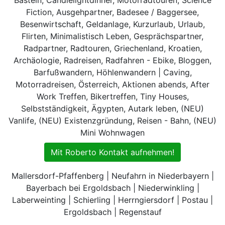
Fiction, Ausgehpartner, Badesee / Baggersee,
Besenwirtschaft, Geldanlage, Kurzurlaub, Urlaub,
Flirten, Minimalistisch Leben, Gesprächspartner,
Radpartner, Radtouren, Griechenland, Kroatien,
Archäologie, Radreisen, Radfahren - Ebike, Bloggen,
Barfußwandern, Höhlenwandern | Caving,
Motorradreisen, Österreich, Aktionen abends, After
Work Treffen, Bikertreffen, Tiny Houses,
Selbstständigkeit, Ägypten, Autark leben, (NEU)
Vanlife, (NEU) Existenzgründung, Reisen - Bahn, (NEU)
Mini Wohnwagen
Mit Roberto Kontakt aufnehmen!
Mallersdorf-Pfaffenberg | Neufahrn in Niederbayern |
Bayerbach bei Ergoldsbach | Niederwinkling |
Laberweinting | Schierling | Herrngiersdorf | Postau |
Ergoldsbach | Regenstauf