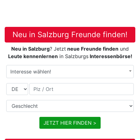
Neu in Salzburg Freunde finden!
Neu in Salzburg
? Jetzt
neue Freunde finden
und
Leute kennenlernen
in Salzburgs
Interessenbörse!
Interesse wählen!
Land
Plz / Ort
Geschlecht
JETZT HIER FINDEN >