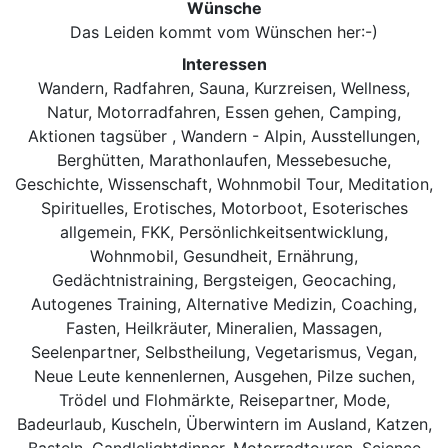
Wünsche
Das Leiden kommt vom Wünschen her:-)
Interessen
Wandern, Radfahren, Sauna, Kurzreisen, Wellness,
Natur, Motorradfahren, Essen gehen, Camping,
Aktionen tagsüber , Wandern - Alpin, Ausstellungen,
Berghütten, Marathonlaufen, Messebesuche,
Geschichte, Wissenschaft, Wohnmobil Tour, Meditation,
Spirituelles, Erotisches, Motorboot, Esoterisches
allgemein, FKK, Persönlichkeitsentwicklung,
Wohnmobil, Gesundheit, Ernährung,
Gedächtnistraining, Bergsteigen, Geocaching,
Autogenes Training, Alternative Medizin, Coaching,
Fasten, Heilkräuter, Mineralien, Massagen,
Seelenpartner, Selbstheilung, Vegetarismus, Vegan,
Neue Leute kennenlernen, Ausgehen, Pilze suchen,
Trödel und Flohmärkte, Reisepartner, Mode,
Badeurlaub, Kuscheln, Überwintern im Ausland, Katzen,
Basteln, Candlelightdinner, Motorradtouren, Science