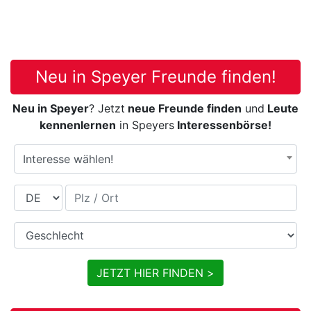
Neu in Speyer Freunde finden!
Neu in Speyer
? Jetzt
neue Freunde finden
und
Leute
kennenlernen
in Speyers
Interessenbörse!
Interesse wählen!
Land
Plz / Ort
Geschlecht
JETZT HIER FINDEN >