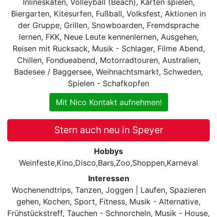
Inlineskaten, Volleyball (Beach), Karten spielen,
Biergarten, Kitesurfen, Fußball, Volksfest, Aktionen in
der Gruppe, Grillen, Snowboarden, Fremdsprache
lernen, FKK, Neue Leute kennenlernen, Ausgehen,
Reisen mit Rucksack, Musik - Schlager, Filme Abend,
Chillen, Fondueabend, Motorradtouren, Australien,
Badesee / Baggersee, Weihnachtsmarkt, Schweden,
Spielen - Schafkopfen
Mit Nico Kontakt aufnehmen!
Stern auch neu in Speyer
Hobbys
Weinfeste,Kino,Disco,Bars,Zoo,Shoppen,Karneval
Interessen
Wochenendtrips, Tanzen, Joggen | Laufen, Spazieren
gehen, Kochen, Sport, Fitness, Musik - Alternative,
Frühstückstreff, Tauchen - Schnorcheln, Musik - House,