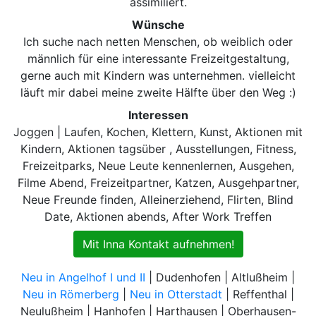
assimiliert.
Wünsche
Ich suche nach netten Menschen, ob weiblich oder
männlich für eine interessante Freizeitgestaltung,
gerne auch mit Kindern was unternehmen. vielleicht
läuft mir dabei meine zweite Hälfte über den Weg :)
Interessen
Joggen | Laufen, Kochen, Klettern, Kunst, Aktionen mit
Kindern, Aktionen tagsüber , Ausstellungen, Fitness,
Freizeitparks, Neue Leute kennenlernen, Ausgehen,
Filme Abend, Freizeitpartner, Katzen, Ausgehpartner,
Neue Freunde finden, Alleinerziehend, Flirten, Blind
Date, Aktionen abends, After Work Treffen
Mit Inna Kontakt aufnehmen!
Neu in Angelhof I und II
| Dudenhofen | Altlußheim |
Neu in Römerberg
|
Neu in Otterstadt
| Reffenthal |
Neulußheim | Hanhofen | Harthausen | Oberhausen-