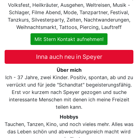
Volksfest, Heilkräuter, Ausgehen, Weltreisen, Musik -
Schlager, Filme Abend, Mode, Tanzpartner, Festival,
Tanzkurs, Silvesterparty, Zelten, Nachtwanderungen,
Weihnachtsmarkt, Tattoos, Piercing, Lauftreff
Mit Stern Kontakt aufnehmen!
Inna auch neu in Speyer
Über mich
Ich - 37 Jahre, zwei Kinder. Positiv, spontan, ab und zu
verrückt und für jede "Schandtat" begeisterungsfähig.
Erst vor kurzem nach Speyer gezogen und suche
interessante Menschen mit denen ich meine Freizeit
teilen kann.
Hobbys
Tauchen, Tanzen, Kino, und noch vieles mehr. Alles was
das Leben schön und abwechslungsreich macht wird