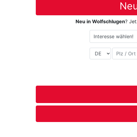
Neu
Neu in Wolfschlugen
? Jet
Interesse wählen!
Land
Plz / Ort