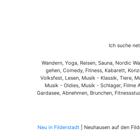
Ich suche ne
Wandern, Yoga, Reisen, Sauna, Nordic Wal
gehen, Comedy, Fitness, Kabarett, Konze
Volksfest, Lesen, Musik - Klassik, Tiere,
Musik - Oldies, Musik - Schlager, Filme 
Gardasee, Abnehmen, Brunchen, Fitnessstudi
Neu in Filderstadt
| Neuhausen auf den Filde