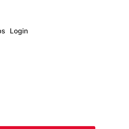
bs
Login