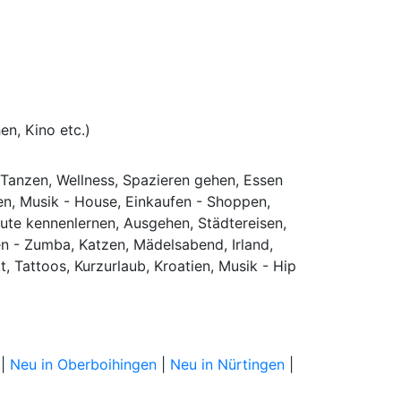
n, Kino etc.)
 Tanzen, Wellness, Spazieren gehen, Essen
ten, Musik - House, Einkaufen - Shoppen,
eute kennenlernen, Ausgehen, Städtereisen,
zen - Zumba, Katzen, Mädelsabend, Irland,
 Tattoos, Kurzurlaub, Kroatien, Musik - Hip
|
Neu in Oberboihingen
|
Neu in Nürtingen
|