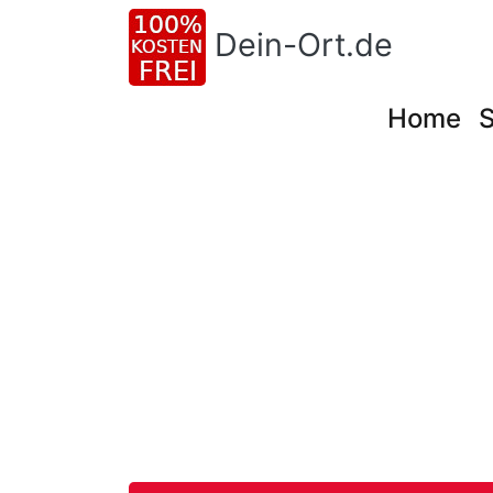
Dein-Ort.de
Home
S